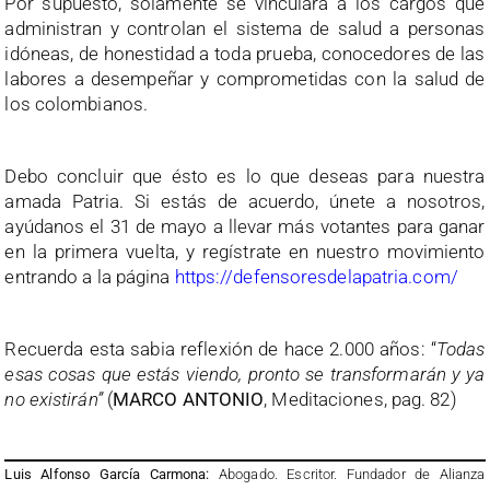
Por supuesto, solamente se vinculará a los cargos que
administran y controlan el sistema de salud a personas
idóneas, de honestidad a toda prueba, conocedores de las
labores a desempeñar y comprometidas con la salud de
los colombianos.
Debo concluir que ésto es lo que deseas para nuestra
amada Patria. Si estás de acuerdo, únete a nosotros,
ayúdanos el 31 de mayo a llevar más votantes para ganar
en la primera vuelta, y regístrate en nuestro movimiento
entrando a la página
https://defensoresdelapatria.com/
Recuerda esta sabia reflexión de hace 2.000 años: “
Todas
esas cosas que estás viendo, pronto se transformarán y ya
no existirán”
(
MARCO ANTONIO
, Meditaciones, pag. 82)
Luis Alfonso García Carmona:
Abogado. Escritor. Fundador de Alianza