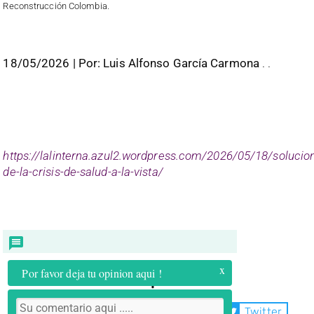
Reconstrucción Colombia.
18/05/2026 | Por: Luis Alfonso García Carmona
. .
https://lalinterna.azul2.wordpress.com/2026/05/18/solucio
de-la-crisis-de-salud-a-la-vista/
x
Por favor deja tu opinion aqui !
Compartir:
WhatsApp
Facebook
Twitter