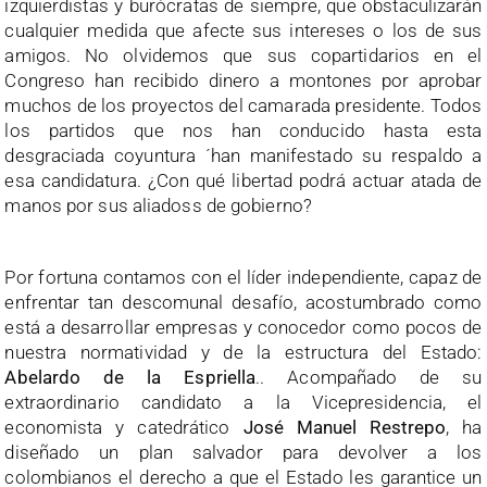
izquierdistas y burócratas de siempre, que obstaculizarán
cualquier medida que afecte sus intereses o los de sus
amigos. No olvidemos que sus copartidarios en el
Congreso han recibido dinero a montones por aprobar
muchos de los proyectos del camarada presidente. Todos
los partidos que nos han conducido hasta esta
desgraciada coyuntura ´han manifestado su respaldo a
esa candidatura. ¿Con qué libertad podrá actuar atada de
manos por sus aliadoss de gobierno?
Por fortuna contamos con el líder independiente, capaz de
enfrentar tan descomunal desafío, acostumbrado como
está a desarrollar empresas y conocedor como pocos de
nuestra normatividad y de la estructura del Estado:
Abelardo de la Espriella
.. Acompañado de su
extraordinario candidato a la Vicepresidencia, el
economista y catedrático
José Manuel Restrepo
, ha
diseñado un plan salvador para devolver a los
colombianos el derecho a que el Estado les garantice un