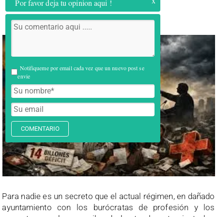
x
Por favor deja tu opinion aqui !
Notifiqueme por email cada vez que un nuevo post se
envie
COMENTARIO
Para nadie es un secreto que el actual régimen, en dañado
ayuntamiento con los burócratas de profesión y los