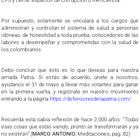
EPS y cerrar espacios de corrupción o ineficiencia.
Por supuesto, solamente se vinculará a los cargos que
administran y controlan el sistema de salud a personas
idóneas, de honestidad a toda prueba, conocedores de las
labores a desempeñar y comprometidas con la salud de
los colombianos.
Debo concluir que ésto es lo que deseas para nuestra
amada Patria. Si estás de acuerdo, únete a nosotros,
ayúdanos el 31 de mayo a llevar más votantes para ganar
en la primera vuelta, y regístrate en nuestro movimiento
entrando a la página
https://defensoresdelapatria.com/
Recuerda esta sabia reflexión de hace 2.000 años: “
Todas
esas cosas que estás viendo, pronto se transformarán y ya
no existirán”
(
MARCO ANTONIO
, Meditaciones, pag. 82)