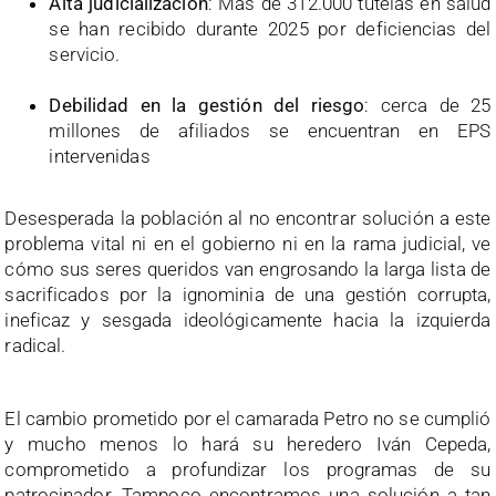
Alta judicialización
: Más de 312.000 tutelas en salud
se han recibido durante 2025 por deficiencias del
servicio.
Debilidad en la gestión del riesgo
: cerca de 25
millones de afiliados se encuentran en EPS
intervenidas
Desesperada la población al no encontrar solución a este
problema vital ni en el gobierno ni en la rama judicial, ve
cómo sus seres queridos van engrosando la larga lista de
sacrificados por la ignominia de una gestión corrupta,
ineficaz y sesgada ideológicamente hacia la izquierda
radical.
El cambio prometido por el camarada Petro no se cumplió
y mucho menos lo hará su heredero Iván Cepeda,
comprometido a profundizar los programas de su
patrocinador, Tampoco encontramos una solución a tan