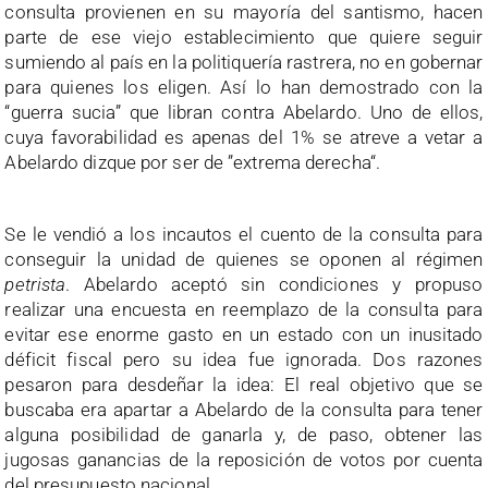
consulta provienen en su mayoría del santismo, hacen
parte de ese viejo establecimiento que quiere seguir
sumiendo al país en la politiquería rastrera, no en gobernar
para quienes los eligen. Así lo han demostrado con la
“guerra sucia” que libran contra Abelardo. Uno de ellos,
cuya favorabilidad es apenas del 1% se atreve a vetar a
Abelardo dizque por ser de ”extrema derecha“.
Se le vendió a los incautos el cuento de la consulta para
conseguir la unidad de quienes se oponen al régimen
petrista
. Abelardo aceptó sin condiciones y propuso
realizar una encuesta en reemplazo de la consulta para
evitar ese enorme gasto en un estado con un inusitado
déficit fiscal pero su idea fue ignorada. Dos razones
pesaron para desdeñar la idea: El real objetivo que se
buscaba era apartar a Abelardo de la consulta para tener
alguna posibilidad de ganarla y, de paso, obtener las
jugosas ganancias de la reposición de votos por cuenta
del presupuesto nacional.