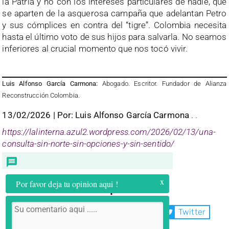
la Patria y no con los intereses particulares de nadie, que
se aparten de la asquerosa campaña que adelantan Petro
y sus cómplices en contra del “tigre”. Colombia necesita
hasta el último voto de sus hijos para salvarla. No seamos
inferiores al crucial momento que nos tocó vivir.
Luis Alfonso García Carmona:
Abogado. Escritor. Fundador de Alianza
Reconstrucción Colombia.
13/02/2026 | Por: Luis Alfonso García Carmona
. .
https://lalinterna.azul2.wordpress.com/2026/02/13/una-
consulta-sin-norte-sin-opciones-y-sin-sentido/
x
Por favor deja tu opinion aqui !
Compartir:
WhatsApp
Facebook
Twitter