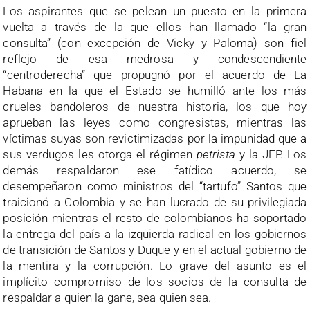
Los aspirantes que se pelean un puesto en la primera
vuelta a través de la que ellos han llamado “la gran
consulta” (con excepción de Vicky y Paloma) son fiel
reflejo de esa medrosa y condescendiente
“centroderecha” que propugnó por el acuerdo de La
Habana en la que el Estado se humilló ante los más
crueles bandoleros de nuestra historia, los que hoy
aprueban las leyes como congresistas, mientras las
víctimas suyas son revictimizadas por la impunidad que a
sus verdugos les otorga el régimen
petrista
y la JEP. Los
demás respaldaron ese fatídico acuerdo, se
desempeñaron como ministros del “tartufo” Santos que
traicionó a Colombia y se han lucrado de su privilegiada
posición mientras el resto de colombianos ha soportado
la entrega del país a la izquierda radical en los gobiernos
de transición de Santos y Duque y en el actual gobierno de
la mentira y la corrupción. Lo grave del asunto es el
implícito compromiso de los socios de la consulta de
respaldar a quien la gane, sea quien sea.