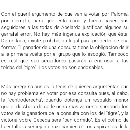
Con el pueril argumento de que van a votar por Paloma,
por ejemplo, para que ésta gane y luego pasen sus
seguidores a las todas de Abelardo justifican algunos su
garrafal error. No hay más ingenua explicación que ésta.
De un lado, existe prohibición legal para proceder de esa
forma: El ganador de una consulta tiene la obligación de ir
a la primera vuelta por el grupo que lo escogió. Tampoco
es real que sus seguidores pasarán a engrosar a las
toldas del “tigre”. Los votos no son endosables.
Más peregrina aún es la tesis de quienes argumentan que
no hay problema en votar por esa consulta pues, al cabo,
la “centroderecha”, cuando obtenga un respaldo menor
que el de Abelardo se le unirá masivamente sumando los
votos de la ganadora de la consulta con los del “tigre”, y la
victoria sobre Cepeda será “pan comido”. Es el colmo de
la estulticia semejante razonamiento: Los aspirantes de la