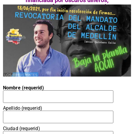
financiada por oscuros dineros,
te pedimos efectuar un corto registro
Nombre (requerid)
Apellido (requerid)
Ciudad (requerid)